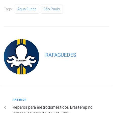
Tags:
Água Funda
São Paulo
RAFAGUEDES
ANTERIOR
Reparos para eletrodomésticos Brastemp no