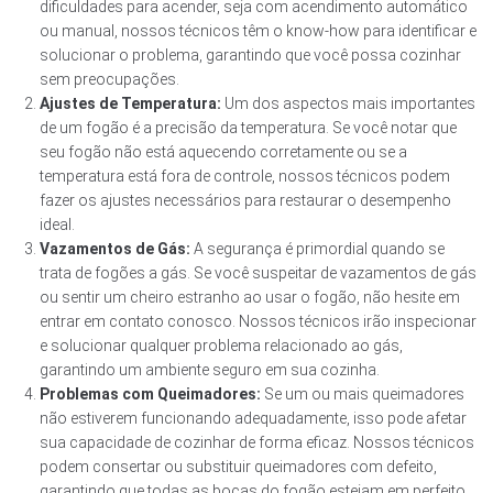
dificuldades para acender, seja com acendimento automático
ou manual, nossos técnicos têm o know-how para identificar e
solucionar o problema, garantindo que você possa cozinhar
sem preocupações.
Ajustes de Temperatura:
Um dos aspectos mais importantes
de um fogão é a precisão da temperatura. Se você notar que
seu fogão não está aquecendo corretamente ou se a
temperatura está fora de controle, nossos técnicos podem
fazer os ajustes necessários para restaurar o desempenho
ideal.
Vazamentos de Gás:
A segurança é primordial quando se
trata de fogões a gás. Se você suspeitar de vazamentos de gás
ou sentir um cheiro estranho ao usar o fogão, não hesite em
entrar em contato conosco. Nossos técnicos irão inspecionar
e solucionar qualquer problema relacionado ao gás,
garantindo um ambiente seguro em sua cozinha.
Problemas com Queimadores:
Se um ou mais queimadores
não estiverem funcionando adequadamente, isso pode afetar
sua capacidade de cozinhar de forma eficaz. Nossos técnicos
podem consertar ou substituir queimadores com defeito,
garantindo que todas as bocas do fogão estejam em perfeito