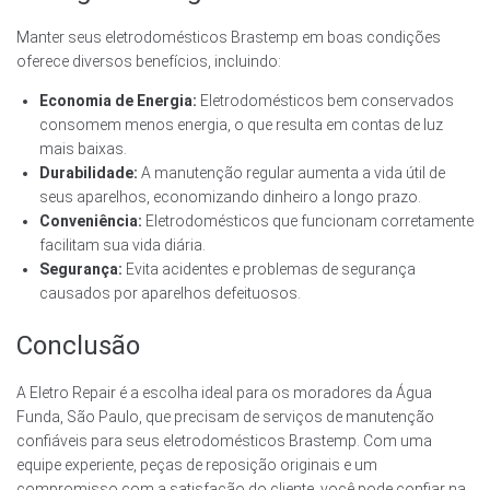
Manter seus eletrodomésticos Brastemp em boas condições
oferece diversos benefícios, incluindo:
Economia de Energia:
Eletrodomésticos bem conservados
consomem menos energia, o que resulta em contas de luz
mais baixas.
Durabilidade:
A manutenção regular aumenta a vida útil de
seus aparelhos, economizando dinheiro a longo prazo.
Conveniência:
Eletrodomésticos que funcionam corretamente
facilitam sua vida diária.
Segurança:
Evita acidentes e problemas de segurança
causados por aparelhos defeituosos.
Conclusão
A Eletro Repair é a escolha ideal para os moradores da Água
Funda, São Paulo, que precisam de serviços de manutenção
confiáveis para seus eletrodomésticos Brastemp. Com uma
equipe experiente, peças de reposição originais e um
compromisso com a satisfação do cliente, você pode confiar na